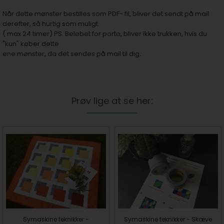
Når dette mønster bestilles som PDF- fil, bliver det sendt på mail
derefter, så hurtig som muligt.
( max 24 timer) PS. Beløbet for porto, bliver ikke trukken, hvis du
"kun" køber dette
ene mønster, da det sendes på mail til dig.
Prøv lige at se her:
Symaskine teknikker -
Symaskine teknikker - Skæve