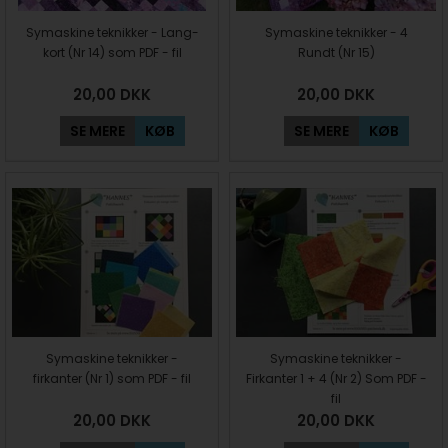
Symaskine teknikker - Lang-
Symaskine teknikker - 4
kort (Nr 14) som PDF - fil
Rundt (Nr 15)
20,00
DKK
20,00
DKK
SE MERE
KØB
SE MERE
KØB
Symaskine teknikker -
Symaskine teknikker -
firkanter (Nr 1) som PDF - fil
Firkanter 1 + 4 (Nr 2) Som PDF -
fil
20,00
DKK
20,00
DKK