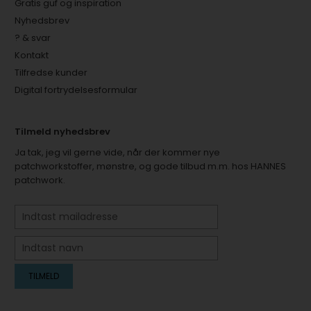
Gratis guf og inspiration
Nyhedsbrev
? & svar
Kontakt
Tilfredse kunder
Digital fortrydelsesformular
Tilmeld nyhedsbrev
Ja tak, jeg vil gerne vide, når der kommer nye
patchworkstoffer, mønstre, og gode tilbud m.m. hos HANNES
patchwork.