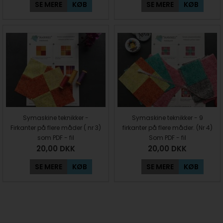
SE MERE
KØB
SE MERE
KØB
Symaskine teknikker -
Symaskine teknikker - 9
Firkanter på flere måder ( nr 3)
firkanter på flere måder. (Nr 4)
som PDF - fil
Som PDF - fil
20,00
DKK
20,00
DKK
SE MERE
KØB
SE MERE
KØB