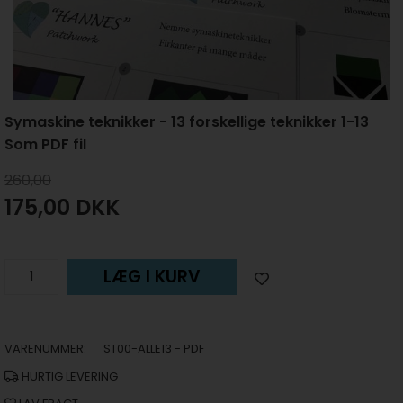
Symaskine teknikker - 13 forskellige teknikker 1-13
Som PDF fil
260,00
175,00
DKK
LÆG I KURV
VARENUMMER:
ST00-ALLE13 - PDF
HURTIG LEVERING