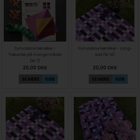
Symaskine teknikker -
Symaskine teknikker - Lang-
Trekanter på mange måder
kort (Nr 14)
(Nr 7)
20,00
DKK
20,00
DKK
SE MERE
KØB
SE MERE
KØB