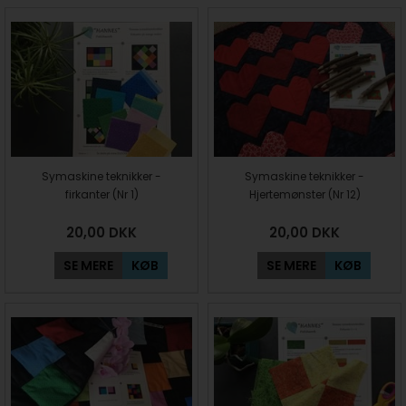
Symaskine teknikker -
Symaskine teknikker -
firkanter (Nr 1)
Hjertemønster (Nr 12)
20,00
DKK
20,00
DKK
SE MERE
KØB
SE MERE
KØB