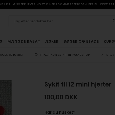
 LIDT LÆNGERE LEVERINGSTID HER I SOMMERPERIODEN. FERIELUKKET FRA 
S
MÆNGDE RABAT
ÆSKER
BØGER OG BLADE
KURS
DAGES RETURRET
FRAGT KUN 39 KR TIL PAKKESHOP
STOR
Sykit til 12 mini hjerter
100,00
DKK
Har du husket?