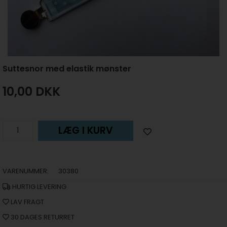
Suttesnor med elastik mønster
10,00
DKK
LÆG I KURV
VARENUMMER:
30380
HURTIG LEVERING
LAV FRAGT
30 DAGES RETURRET