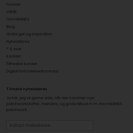
Forside
Vilkår
Om HANNES
Blog
Gratis guf og inspiration
Nyhedsbrev
? & svar
Kontakt
Tilfredse kunder
Digital fortrydelsesformular
Tilmeld nyhedsbrev
Ja tak, jeg vil gerne vide, når der kommer nye
patchworkstoffer, mønstre, og gode tilbud m.m. hos HANNES
patchwork.