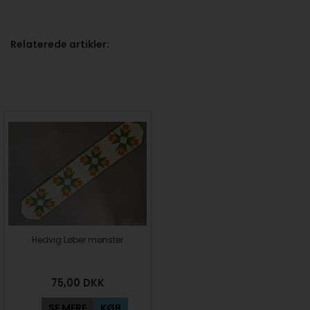
Relaterede artikler:
Hedvig Løber mønster
75,00
DKK
SE MERE
KØB