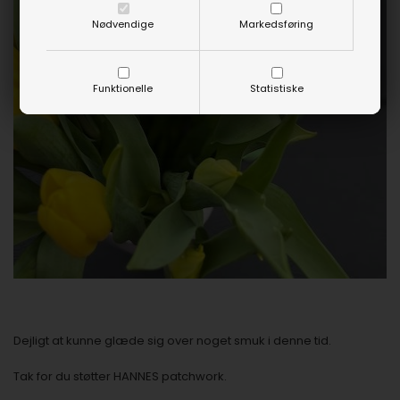
Nødvendige
Markedsføring
Funktionelle
Statistiske
Dejligt at kunne glæde sig over noget smuk i denne tid.
Tak for du støtter HANNES patchwork.