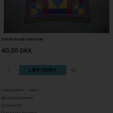
Sarah Pude mønster
40,00
DKK
LÆG I KURV
VARENUMMER:
30827
HURTIG LEVERING
LAV FRAGT