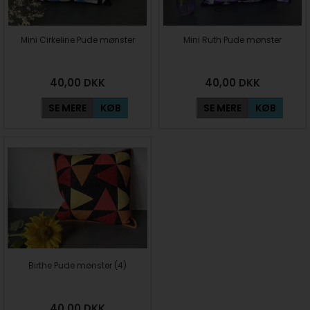
Mini Cirkeline Pude mønster
Mini Ruth Pude mønster
40,00
DKK
40,00
DKK
SE MERE
KØB
SE MERE
KØB
Birthe Pude mønster (4)
40,00
DKK