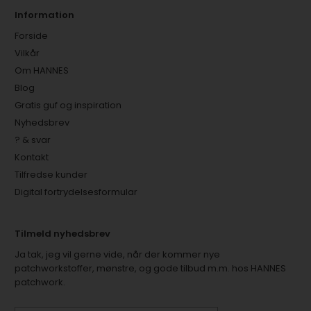
Information
Forside
Vilkår
Om HANNES
Blog
Gratis guf og inspiration
Nyhedsbrev
? & svar
Kontakt
Tilfredse kunder
Digital fortrydelsesformular
Tilmeld nyhedsbrev
Ja tak, jeg vil gerne vide, når der kommer nye
patchworkstoffer, mønstre, og gode tilbud m.m. hos HANNES
patchwork.