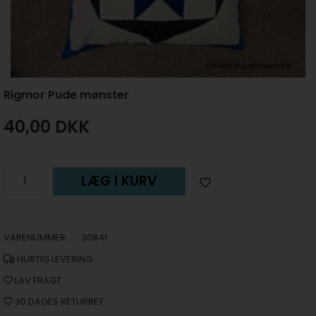
Rigmor Pude mønster
40,00
DKK
LÆG I KURV
VARENUMMER:
30841
HURTIG LEVERING
LAV FRAGT
30 DAGES RETURRET