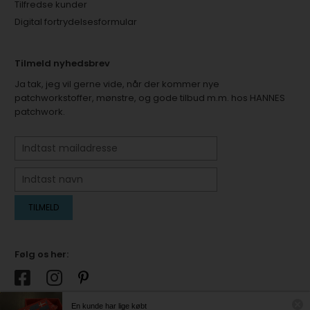
Tilfredse kunder
Digital fortrydelsesformular
Tilmeld nyhedsbrev
Ja tak, jeg vil gerne vide, når der kommer nye
patchworkstoffer, mønstre, og gode tilbud m.m. hos HANNES
patchwork.
Følg os her:
En kunde har lige købt