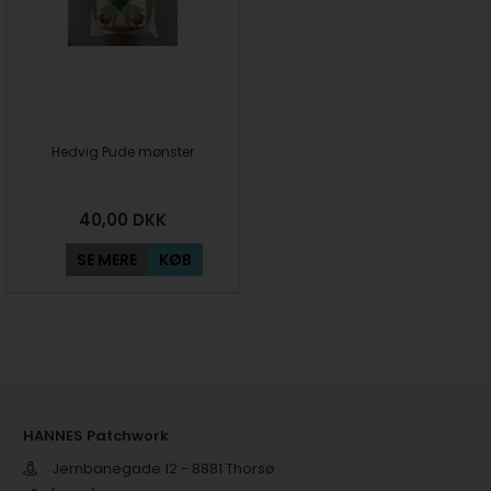
Hedvig Pude mønster
40,00
DKK
SE MERE
KØB
HANNES Patchwork
Jernbanegade 12 - 8881 Thorsø