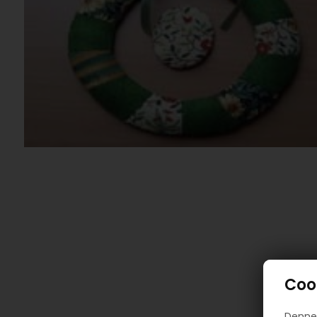
Cook
Denne 