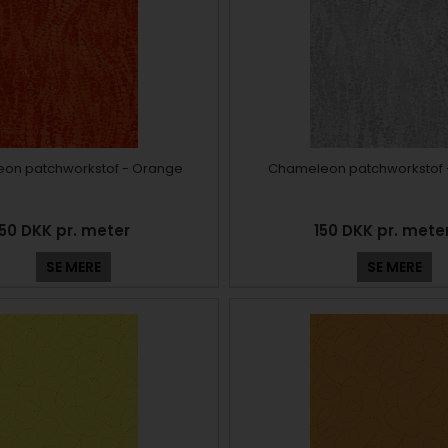
on patchworkstof - Orange
Chameleon patchworkstof -
150 DKK pr. meter
150 DKK pr. mete
SE MERE
SE MERE