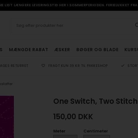
 LIDT LÆNGERE LEVERINGSTID HER I SOMMERPERIODEN. FERIELUKKET FRA 
S
MÆNGDE RABAT
ÆSKER
BØGER OG BLADE
KURS
DAGES RETURRET
FRAGT KUN 39 KR TIL PAKKESHOP
STOR
stoffer
One Switch, Two Stitc
150,00
DKK
Meter
Centimeter