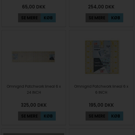
65,00
DKK
254,00
DKK
SE MERE
KØB
SE MERE
KØB
Omnigrid Patchwork lineal 6 x
Omnigrid Patchwork lineal 6 x
24 INCH
6 INCH
325,00
DKK
195,00
DKK
SE MERE
KØB
SE MERE
KØB