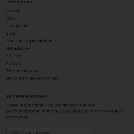
Information
Forside
Vilkår
Om HANNES
Blog
Gratis guf og inspiration
Nyhedsbrev
? & svar
Kontakt
Tilfredse kunder
Digital fortrydelsesformular
Tilmeld nyhedsbrev
Ja tak, jeg vil gerne vide, når der kommer nye
patchworkstoffer, mønstre, og gode tilbud m.m. hos HANNES
patchwork.