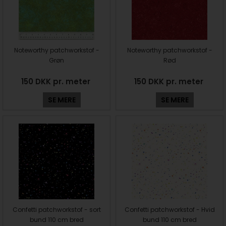
Noteworthy patchworkstof -
Noteworthy patchworkstof -
Grøn
Rød
150 DKK pr. meter
150 DKK pr. meter
SE MERE
SE MERE
Confetti patchworkstof - sort
Confetti patchworkstof - Hvid
bund 110 cm bred
bund 110 cm bred