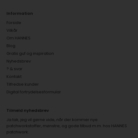
Information
Forside
Vilkår
Om HANNES
Blog
Gratis guf og inspiration
Nyhedsbrev
? & svar
Kontakt
Tilfredse kunder
Digital fortrydelsesformular
Tilmeld nyhedsbrev
Ja tak, jeg vil gerne vide, når der kommer nye
patchworkstoffer, mønstre, og gode tilbud m.m. hos HANNES
patchwork.