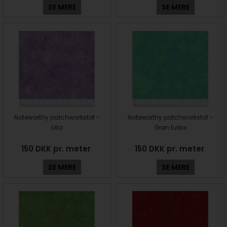
SE MERE
SE MERE
Noteworthy patchworkstof -
Noteworthy patchworkstof -
Lilla
Grøn turkis
150 DKK pr. meter
150 DKK pr. meter
SE MERE
SE MERE