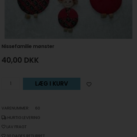
Nissefamilie mønster
40,00
DKK
LÆG I KURV
VARENUMMER:
60
HURTIG LEVERING
LAV FRAGT
30 DAGES RETURRET