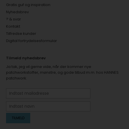
Gratis guf og inspiration
Nyhedsbrev
? & svar
Kontakt
Tilfredse kunder
Digital fortrydelsesformular
Tilmeld nyhedsbrev
Ja tak, jeg vil gerne vide, når der kommer nye
patchworkstoffer, mønstre, og gode tilbud m.m. hos HANNES
patchwork.