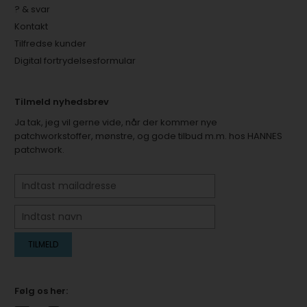
? & svar
Kontakt
Tilfredse kunder
Digital fortrydelsesformular
Tilmeld nyhedsbrev
Ja tak, jeg vil gerne vide, når der kommer nye
patchworkstoffer, mønstre, og gode tilbud m.m. hos HANNES
patchwork.
Følg os her: