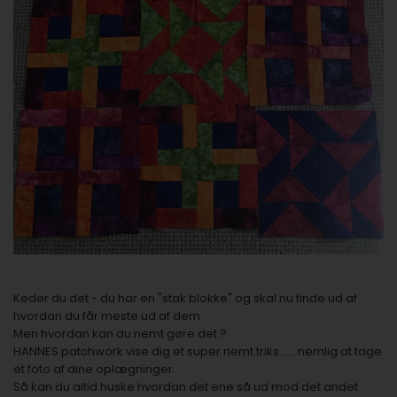
Keder du det - du har en "stak blokke" og skal nu finde ud af
hvordan du får meste ud af dem.
Men hvordan kan du nemt gøre det ?
HANNES patchwork vise dig et super nemt triks...... nemlig at tage
et foto af dine oplægninger.
Så kan du altid huske hvordan det ene så ud mod det andet