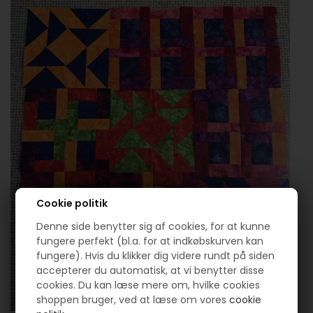
Cookie politik
Denne side benytter sig af cookies, for at kunne
fungere perfekt (bl.a. for at indkøbskurven kan
fungere). Hvis du klikker dig videre rundt på siden
accepterer du automatisk, at vi benytter disse
cookies. Du kan læse mere om, hvilke cookies
shoppen bruger, ved at læse om vores
cookie