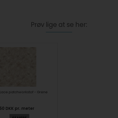
Prøv lige at se her:
Lace patchworkstof - Grene
150 DKK pr. meter