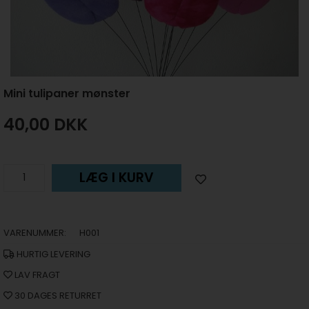
Mini tulipaner mønster
40,00
DKK
LÆG I KURV
VARENUMMER:
H001
HURTIG LEVERING
LAV FRAGT
30 DAGES RETURRET