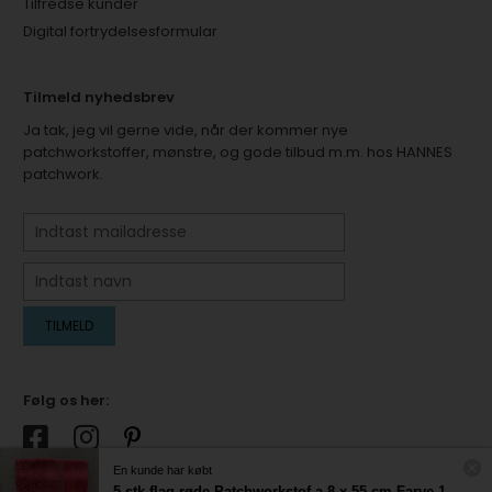
Tilfredse kunder
Digital fortrydelsesformular
Tilmeld nyhedsbrev
Ja tak, jeg vil gerne vide, når der kommer nye
patchworkstoffer, mønstre, og gode tilbud m.m. hos HANNES
patchwork.
Følg os her:
En kunde har købt
5 stk flag røde Patchworkstof a 8 x 55 cm Farve 1