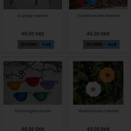
Svampe mønster
Troldeblomster mønster
40,00
DKK
40,00
DKK
SE MERE
KØB
SE MERE
KØB
Trolde fugle mønster
Markblomster mønster
40,00
DKK
40,00
DKK