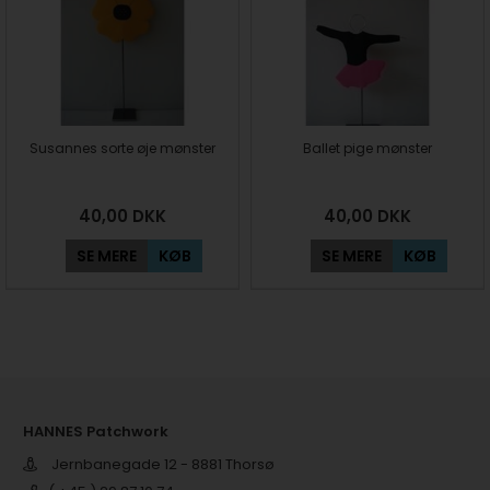
Susannes sorte øje mønster
Ballet pige mønster
40,00
DKK
40,00
DKK
SE MERE
KØB
SE MERE
KØB
HANNES Patchwork
Jernbanegade 12 - 8881 Thorsø