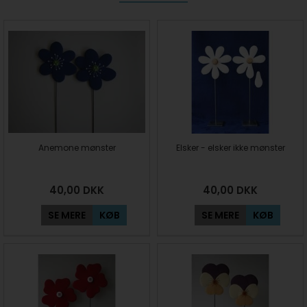
Anemone mønster
Elsker - elsker ikke mønster
40,00
DKK
40,00
DKK
SE MERE
KØB
SE MERE
KØB