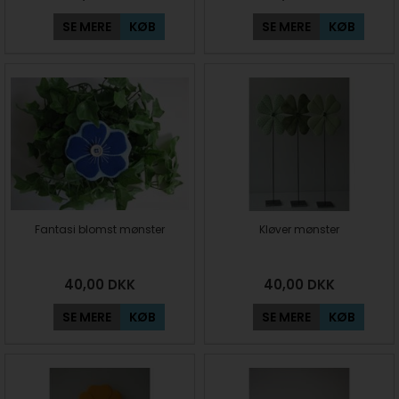
SE MERE
KØB
SE MERE
KØB
Fantasi blomst mønster
Kløver mønster
40,00
DKK
40,00
DKK
SE MERE
KØB
SE MERE
KØB