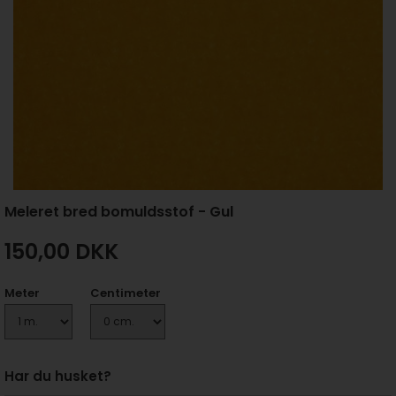
Meleret bred bomuldsstof - Gul
150,00
DKK
Meter
Centimeter
Har du husket?
+ 35