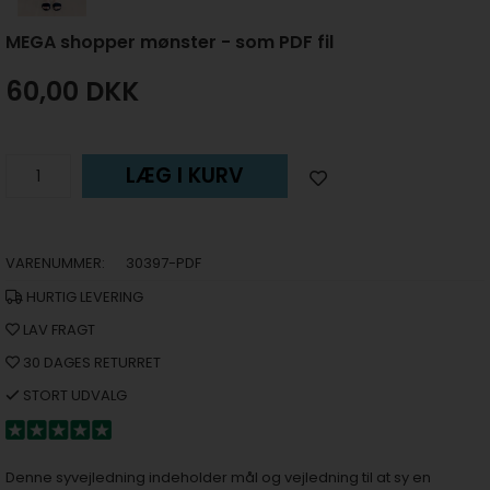
MEGA shopper mønster - som PDF fil
60,00
DKK
LÆG I KURV
VARENUMMER:
30397-PDF
HURTIG LEVERING
LAV FRAGT
30 DAGES RETURRET
STORT UDVALG
Denne syvejledning indeholder mål og vejledning til at sy en