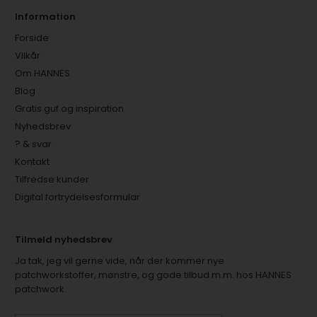
Information
Forside
Vilkår
Om HANNES
Blog
Gratis guf og inspiration
Nyhedsbrev
? & svar
Kontakt
Tilfredse kunder
Digital fortrydelsesformular
Tilmeld nyhedsbrev
Ja tak, jeg vil gerne vide, når der kommer nye
patchworkstoffer, mønstre, og gode tilbud m.m. hos HANNES
patchwork.