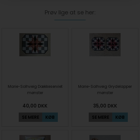
Prøv lige at se her:
Marie-Solhveig Dækkeserviet
Marie-Solhveig Grydelapper
mønster
mønster
40,00
DKK
35,00
DKK
SE MERE
KØB
SE MERE
KØB