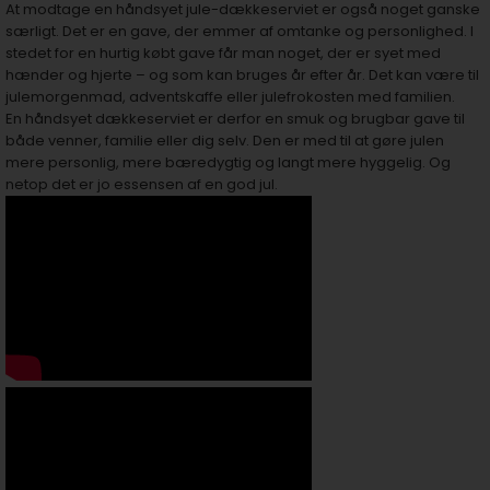
At modtage en håndsyet jule-dækkeserviet er også noget ganske
særligt. Det er en gave, der emmer af omtanke og personlighed. I
stedet for en hurtig købt gave får man noget, der er syet med
hænder og hjerte – og som kan bruges år efter år. Det kan være til
julemorgenmad, adventskaffe eller julefrokosten med familien.
En håndsyet dækkeserviet er derfor en smuk og brugbar gave til
både venner, familie eller dig selv. Den er med til at gøre julen
mere personlig, mere bæredygtig og langt mere hyggelig. Og
netop det er jo essensen af en god jul.