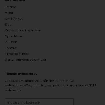
Forside
Vilkår
Om HANNES
Blog
Gratis guf og inspiration
Nyhedsbrev
? & svar
Kontakt
Tilfredse kunder
Digital fortrydelsesformular
Tilmeld nyhedsbrev
Ja tak, jeg vil gerne vide, når der kommer nye
patchworkstoffer, mønstre, og gode tilbud m.m. hos HANNES
patchwork.