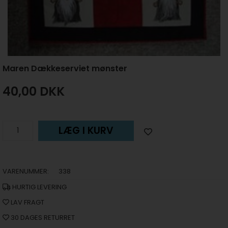
Maren Dækkeserviet mønster
40,00
DKK
LÆG I KURV
VARENUMMER:
338
HURTIG LEVERING
LAV FRAGT
30 DAGES RETURRET