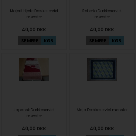
Majbrit Hjerte Dækkeserviet
Roberta Dækkeserviet
mønster
mønster
40,00
DKK
40,00
DKK
SE MERE
KØB
SE MERE
KØB
Japansk Dækkeserviet
Maja Dækkeserviet mønster
mønster
40,00
DKK
40,00
DKK