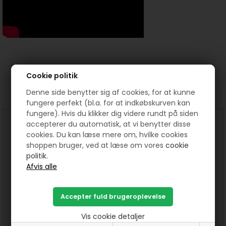
Cookie politik
Prøv lige at se her:
Denne side benytter sig af cookies, for at kunne
fungere perfekt (bl.a. for at indkøbskurven kan
fungere). Hvis du klikker dig videre rundt på siden
accepterer du automatisk, at vi benytter disse
cookies. Du kan læse mere om, hvilke cookies
shoppen bruger, ved at læse om vores
cookie
politik.
Hillary Dækkeserviet mønster
Runa Hjerte Dækkeserviet
mønster
Vis cookie detaljer