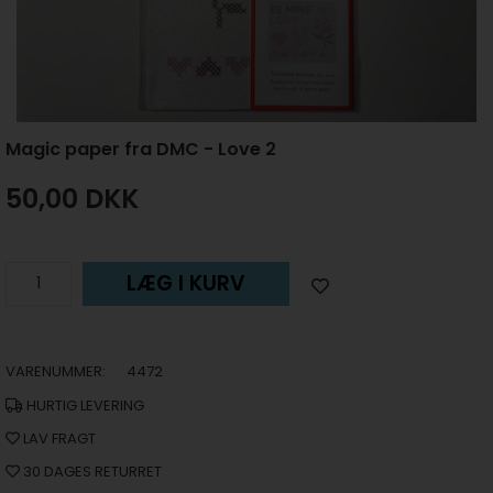
Magic paper fra DMC - Love 2
50,00
DKK
LÆG I KURV
VARENUMMER:
4472
HURTIG LEVERING
LAV FRAGT
30 DAGES RETURRET