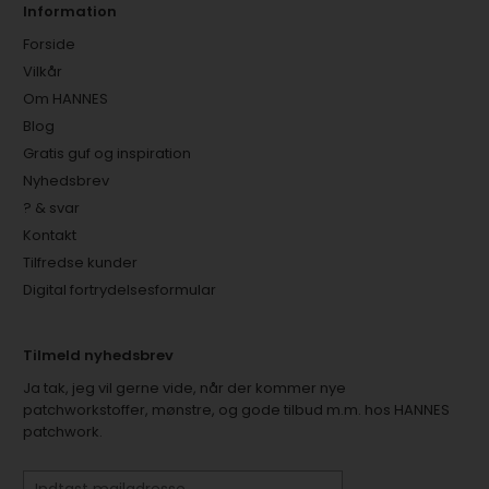
Information
Forside
Vilkår
Om HANNES
Blog
Gratis guf og inspiration
Nyhedsbrev
? & svar
Kontakt
Tilfredse kunder
Digital fortrydelsesformular
Tilmeld nyhedsbrev
Ja tak, jeg vil gerne vide, når der kommer nye
patchworkstoffer, mønstre, og gode tilbud m.m. hos HANNES
patchwork.