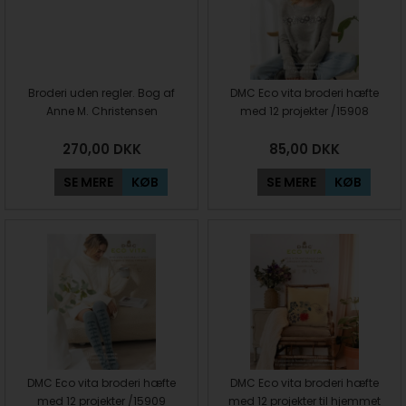
Broderi uden regler. Bog af
DMC Eco vita broderi hæfte
Anne M. Christensen
med 12 projekter /15908
270,00
DKK
85,00
DKK
SE MERE
KØB
SE MERE
KØB
DMC Eco vita broderi hæfte
DMC Eco vita broderi hæfte
med 12 projekter /15909
med 12 projekter til hjemmet