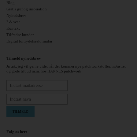
Blog
Gratis guf og inspiration
Nyhedsbrev
? & svar
Kontakt
Tilfredse kunder
Digital fortrydelsesformular
Tilmeld nyhedsbrev
Ja tak, jeg vil gerne vide, når der kommer nye patchworkstoffer, mønstre,
og gode tilbud m.m. hos HANNES patchwork.
Følg os her: