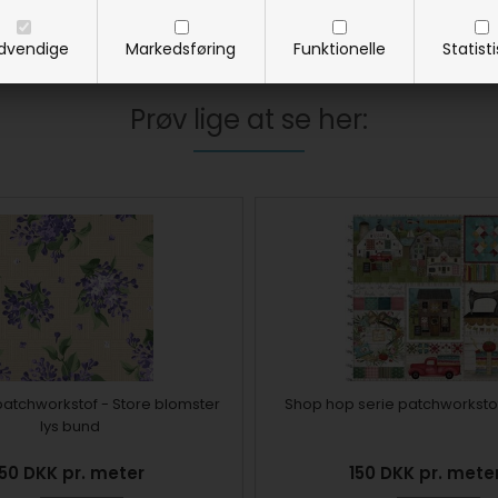
dvendige
Markedsføring
Funktionelle
Statist
Prøv lige at se her:
 patchworkstof - Store blomster
Shop hop serie patchworkstof
lys bund
150 DKK pr. meter
150 DKK pr. mete