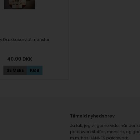
ary Dækkeserviet mønster
40,00
DKK
SE MERE
KØB
Tilmeld nyhedsbrev
Ja tak, jeg vil gerne vide, når de
patchworkstoffer, mønstre, og god
m.m. hos HANNES patchwork.