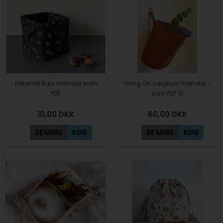
Firkantet Kurv mønster som
Hang On vægkurv mønster -
PDF
som PDF fil
10,00
DKK
60,00
DKK
SE MERE
KØB
SE MERE
KØB