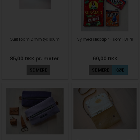
Quilt foam 2 mm tyk skum.
Sy med slikpapir - som PDF fil
85,00 DKK pr. meter
60,00
DKK
SE MERE
SE MERE
KØB