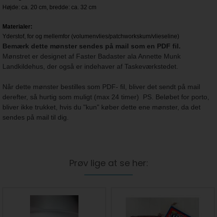
Højde: ca. 20 cm, bredde: ca. 32 cm
Materialer:
Yderstof, for og mellemfor (volumenvlies/patchworkskum/vlieseline)
Bemærk dette mønster sendes på mail som en PDF fil.
Mønstret er designet af Faster Badaster ala Annette Munk
Landkildehus, der også er indehaver af Taskeværkstedet.
Når dette mønster bestilles som PDF- fil, bliver det sendt på mail
derefter, så hurtig som muligt (max 24 timer)
PS. Beløbet for porto,
bliver ikke trukket, hvis du "kun" køber dette ene mønster, da det
sendes på mail til dig.
Prøv lige at se her: