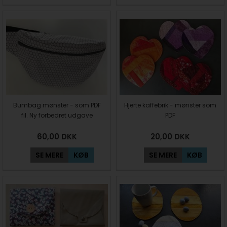
Bumbag mønster - som PDF
Hjerte kaffebrik - mønster som
fil. Ny forbedret udgave
PDF
60,00
DKK
20,00
DKK
SE MERE
KØB
SE MERE
KØB