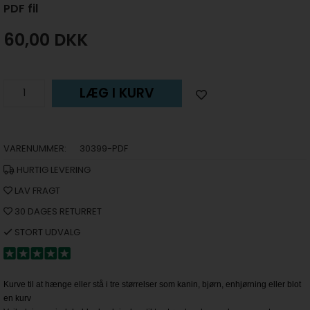
PDF fil
60,00
DKK
LÆG I KURV
VARENUMMER:
30399-PDF
HURTIG LEVERING
LAV FRAGT
30 DAGES RETURRET
STORT UDVALG
Kurve til at hænge eller stå i tre størrelser som kanin, bjørn, enhjørning eller blot
en kurv