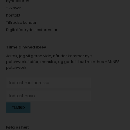
Nyhedsbrev
? & svar
Kontakt
Tilfredse kunder
Digital fortrydelsesformular
Tilmeld nyhedsbrev
Ja tak, jeg vil gerne vide, når der kommer nye
patchworkstoffer, mønstre, og gode tilbud m.m. hos HANNES
patchwork.
Følg os her: