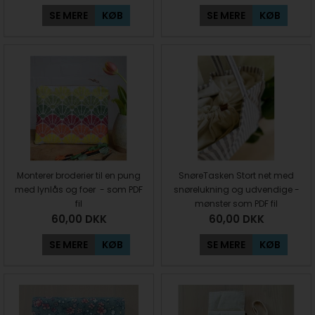
SE MERE
KØB
SE MERE
KØB
Monterer broderier til en pung
SnøreTasken Stort net med
med lynlås og foer - som PDF
snørelukning og udvendige -
fil
mønster som PDF fil
60,00
DKK
60,00
DKK
SE MERE
KØB
SE MERE
KØB