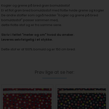
Kogler og grene på bred grøn bomuldsstof
Er et flot grøn bred bomuldsstof med flotte hvide grene og kogler
De andre stoffer som også hedder "Kogler og grene på bred
bomuldsstof" passer sammen med,
dette flotte stof og er fra samme serie.
Skriv i feltet "meter og cm" hvad du ønsker.
Leveres selvfølgelig i et stykke.
Dette stof er af 100% bomuld og er 150 cm bred.
Prøv lige at se her: