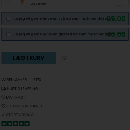
Læs mere
DKK
25,00
Ja jeg vil gerne have en sytråd som matcher dette stof.
40,00
Ja jeg vil gerne have en quiltetråd som matcher dette stof.
LÆG I KURV
VARENUMMER:
5170
HURTIG LEVERING
LAV FRAGT
30 DAGES RETURRET
STORT UDVALG