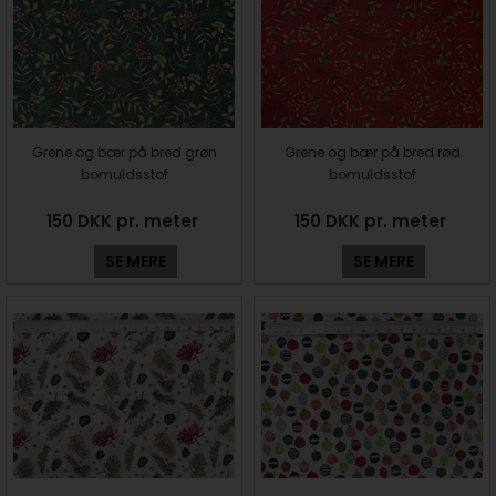
Grene og bær på bred grøn
Grene og bær på bred rød
bomuldsstof
bomuldsstof
150 DKK pr. meter
150 DKK pr. meter
SE MERE
SE MERE