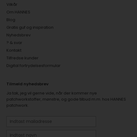
Vilkår
Om HANNES
Blog
Gratis guf og inspiration
Nyhedsbrev
? & svar
Kontakt
Tilfredse kunder
Digital fortrydelsesformular
Tilmeld nyhedsbrev
Ja tak, jeg vil gerne vide, når der kommer nye
patchworkstoffer, mønstre, og gode tilbud m.m. hos HANNES
patchwork.