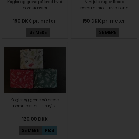
Kogler og grene på bred hvid
Mini jule kugler Brede
bomuldsstof
bomuldsstof - Hvid bund
150 DKK pr. meter
150 DKK pr. meter
SE MERE
SE MERE
Kogler og grene på brede
bomuldsstof - 3 stk/FQ
120,00
DKK
SE MERE
KØB