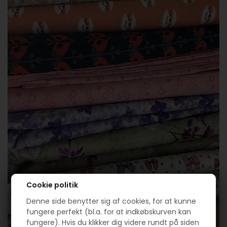
Cookie politik
Denne side benytter sig af cookies, for at kunne
fungere perfekt (bl.a. for at indkøbskurven kan
fungere). Hvis du klikker dig videre rundt på siden