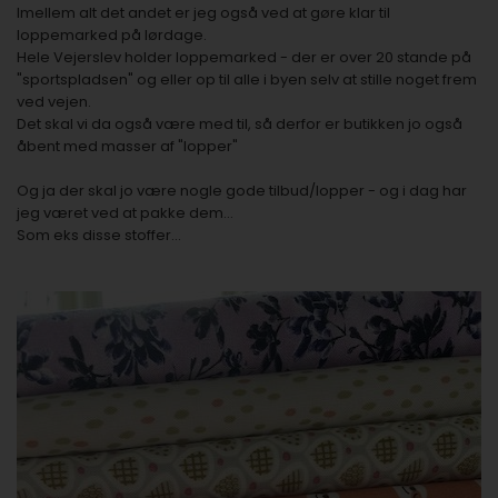
Imellem alt det andet er jeg også ved at gøre klar til
loppemarked på lørdage.
Hele Vejerslev holder loppemarked - der er over 20 stande på
"sportspladsen" og eller op til alle i byen selv at stille noget frem
ved vejen.
Det skal vi da også være med til, så derfor er butikken jo også
åbent med masser af "lopper"
Og ja der skal jo være nogle gode tilbud/lopper - og i dag har
jeg været ved at pakke dem...
Som eks disse stoffer...