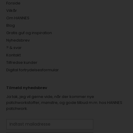
Forside
Vilkår
Om HANNES
Blog
Gratis guf og inspiration
Nyhedsbrev
? & svar
Kontakt
Tilfredse kunder
Digital fortrydelsesformular
Tilmeld nyhedsbrev
Ja tak, jeg vil gerne vide, når der kommer nye
patchworkstoffer, mønstre, og gode tilbud m.m. hos HANNES
patchwork.