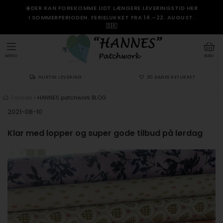
☀️DER KAN FOREKOMME LIDT LÆNGERE LEVERINGSTID HER
I SOMMERPERIODEN. FERIELUKKET FRA 14.–22. AUGUST.
🇩🇰
MENU
KURV
HURTIG LEVERING
30 DAGES RETURRET
Forside
»
HANNES patchwork BLOG
2021-08-10
Klar med lopper og super gode tilbud på lørdag