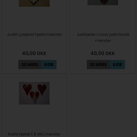
Judith julepost hjerte mønster
Julehjerter i crazy patchwork
mønster
40,00
DKK
40,00
DKK
SE MERE
KØB
SE MERE
KØB
Karla hjerter ( 8 stk) mønster