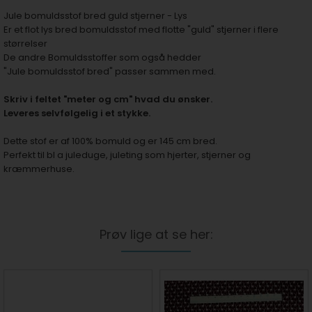
Jule bomuldsstof bred guld stjerner - Lys
Er et flot lys bred bomuldsstof med flotte "guld" stjerner i flere
størrelser
De andre Bomuldsstoffer som også hedder
"Jule bomuldsstof bred" passer sammen med.
Skriv i feltet "meter og cm" hvad du ønsker.
Leveres selvfølgelig i et stykke.
Dette stof er af 100% bomuld og er 145 cm bred.
Perfekt til bl a juleduge, juleting som hjerter, stjerner og
kræmmerhuse.
Prøv lige at se her: