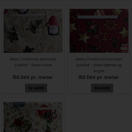
Merry Christmas bomulds
Merry Christmas bomulds
julestof - Store nisser
julestof - Store stjerner og
kugler
150 DKK pr. meter
150 DKK pr. meter
SE MERE
SE MERE