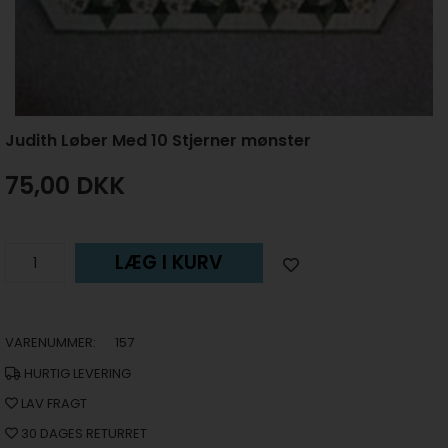
Judith Løber Med 10 Stjerner mønster
75,00
DKK
LÆG I KURV
VARENUMMER:
157
HURTIG LEVERING
LAV FRAGT
30 DAGES RETURRET