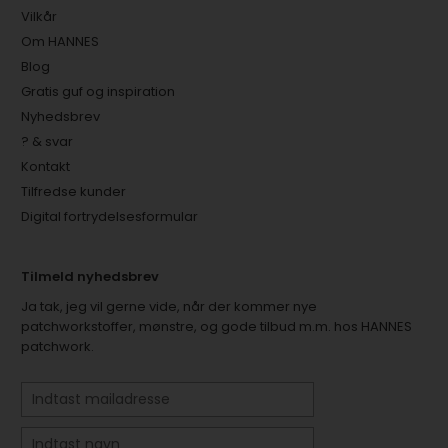
Vilkår
Om HANNES
Blog
Gratis guf og inspiration
Nyhedsbrev
? & svar
Kontakt
Tilfredse kunder
Digital fortrydelsesformular
Tilmeld nyhedsbrev
Ja tak, jeg vil gerne vide, når der kommer nye
patchworkstoffer, mønstre, og gode tilbud m.m. hos HANNES
patchwork.