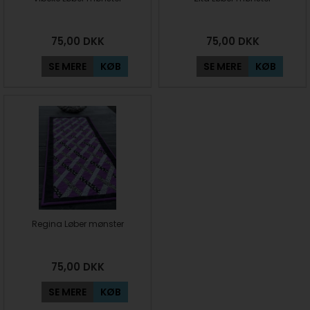
75,00
DKK
75,00
DKK
SE MERE
KØB
SE MERE
KØB
Regina Løber mønster
75,00
DKK
SE MERE
KØB