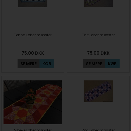
Tenna Løber mønster
Thit Løber mønster
75,00
DKK
75,00
DKK
SE MERE
KØB
SE MERE
KØB
Vibeke Løber mønster
Zita Løber mønster