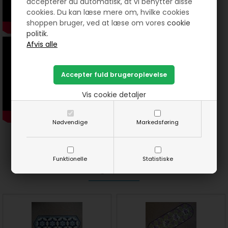
accepterer du automatisk, at vi benytter disse
cookies. Du kan læse mere om, hvilke cookies
shoppen bruger, ved at læse om vores
cookie
politik.
Vis cookie detaljer
Nødvendige
Markedsføring
Funktionelle
Statistiske
Prøv lige at se her: