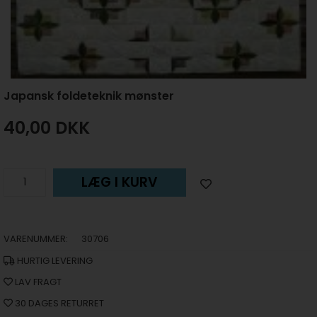
Japansk foldeteknik mønster
40,00
DKK
LÆG I KURV
VARENUMMER:
30706
HURTIG LEVERING
LAV FRAGT
30 DAGES RETURRET