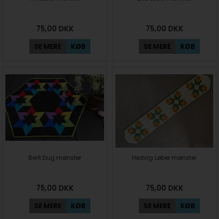
75,00
DKK
75,00
DKK
SE MERE
KØB
SE MERE
KØB
Berit Dug mønster
Hedvig Løber mønster
75,00
DKK
75,00
DKK
SE MERE
KØB
SE MERE
KØB