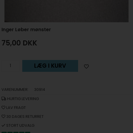
Inger Løber mønster
75,00
DKK
LÆG I KURV
VARENUMMER:
30914
HURTIG LEVERING
LAV FRAGT
30 DAGES RETURRET
STORT UDVALG