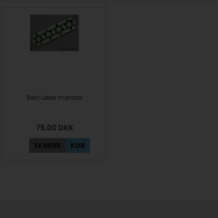
Berit Løber mønster
75,00
DKK
SE MERE
KØB