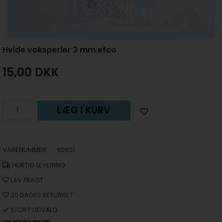
Hvide voksperler 3 mm efco
15,00
DKK
LÆG I KURV
VARENUMMER:
60651
HURTIG LEVERING
LAV FRAGT
30 DAGES RETURRET
STORT UDVALG