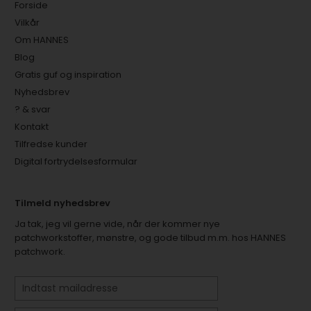
Forside
Vilkår
Om HANNES
Blog
Gratis guf og inspiration
Nyhedsbrev
? & svar
Kontakt
Tilfredse kunder
Digital fortrydelsesformular
Tilmeld nyhedsbrev
Ja tak, jeg vil gerne vide, når der kommer nye
patchworkstoffer, mønstre, og gode tilbud m.m. hos HANNES
patchwork.