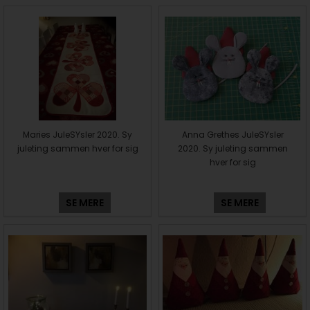
Maries JuleSYsler 2020. Sy
Anna Grethes JuleSYsler
juleting sammen hver for sig
2020. Sy juleting sammen
hver for sig
SE MERE
SE MERE