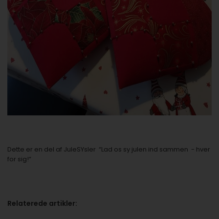
Dette er en del af JuleSYsler “Lad os sy julen ind sammen - hver
for sig!”
Relaterede artikler: