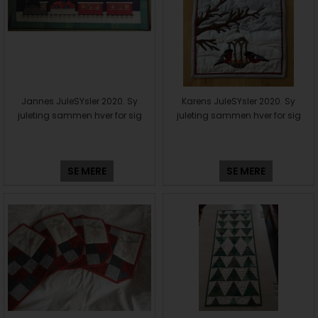
Jannes JuleSYsler 2020. Sy
Karens JuleSYsler 2020. Sy
juleting sammen hver for sig
juleting sammen hver for sig
SE MERE
SE MERE