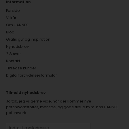
Information
Forside
Vilkår
Om HANNES
Blog
Gratis guf og inspiration
Nyhedsbrev
? & svar
Kontakt
Tilfredse kunder
Digital fortrydelsesformular
Tilmeld nyhedsbrev
Ja tak, jeg vil gerne vide, når der kommer nye
patchworkstoffer, mønstre, og gode tilbud m.m. hos HANNES
patchwork.