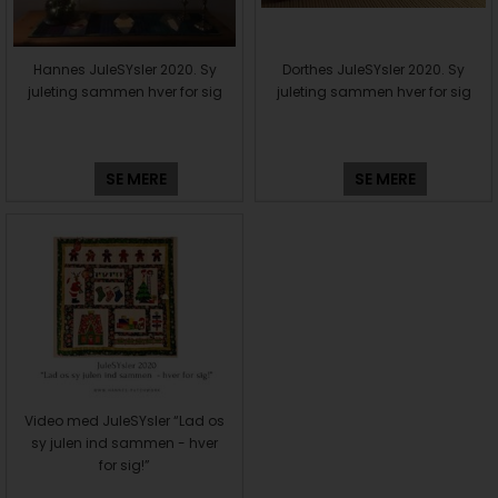
Hannes JuleSYsler 2020. Sy
Dorthes JuleSYsler 2020. Sy
juleting sammen hver for sig
juleting sammen hver for sig
SE MERE
SE MERE
Video med JuleSYsler “Lad os
sy julen ind sammen - hver
for sig!”