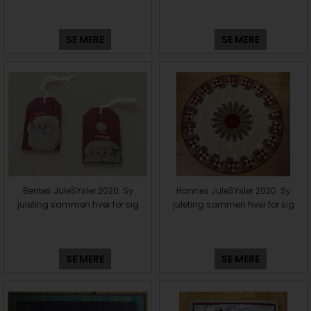
SE MERE
SE MERE
Bentes JuleSYsler 2020. Sy
Hannes JuleSYsler 2020. Sy
juleting sammen hver for sig
juleting sammen hver for sig
SE MERE
SE MERE