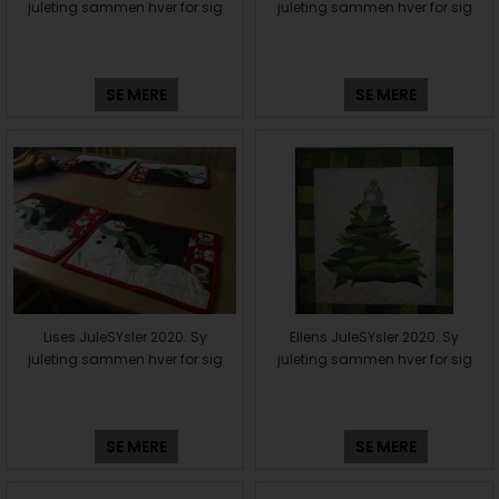
juleting sammen hver for sig
juleting sammen hver for sig
SE MERE
SE MERE
Lises JuleSYsler 2020. Sy
Ellens JuleSYsler 2020. Sy
juleting sammen hver for sig
juleting sammen hver for sig
SE MERE
SE MERE