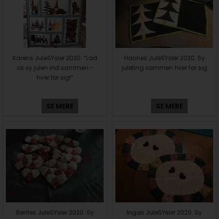
Karens JuleSYsler 2020. “Lad
Hannes JuleSYsler 2020. Sy
os sy julen ind sammen -
juleting sammen hver for sig
hver for sig!”
SE MERE
SE MERE
Bentes JuleSYsler 2020. Sy
Ingas JuleSYsler 2020. Sy