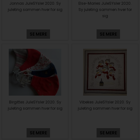
Jonnas JuleSYsler 2020. Sy
Else-Maries JuleSYsler 2020.
juleting sammen hver for sig
Sy juleting sammen hver for
sig
SE MERE
SE MERE
Birgittes JuleSYsler 2020. Sy
Vibekes JuleSYsler 2020. Sy
juleting sammen hver for sig
juleting sammen hver for sig
SE MERE
SE MERE