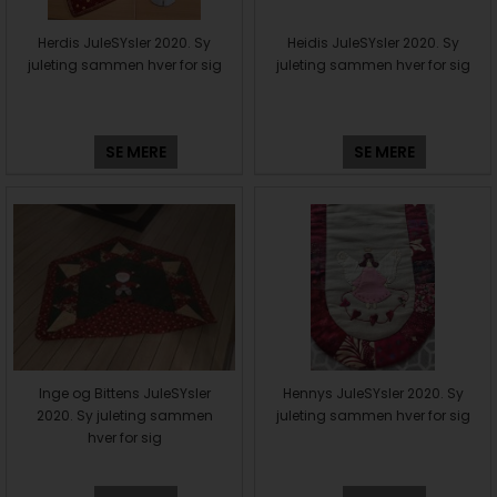
Herdis JuleSYsler 2020. Sy
Heidis JuleSYsler 2020. Sy
juleting sammen hver for sig
juleting sammen hver for sig
SE MERE
SE MERE
Inge og Bittens JuleSYsler
Hennys JuleSYsler 2020. Sy
2020. Sy juleting sammen
juleting sammen hver for sig
hver for sig