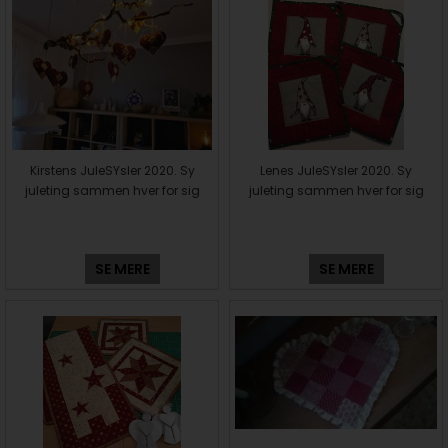
Kirstens JuleSYsler 2020. Sy
Lenes JuleSYsler 2020. Sy
juleting sammen hver for sig
juleting sammen hver for sig
SE MERE
SE MERE