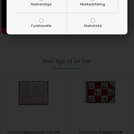
Nødvendige
Markedsføring
Funktionelle
Statistiske
Prøv lige at se her:
Cecilie Dækkeserviet mønster
Rosamary Dækkeserviet