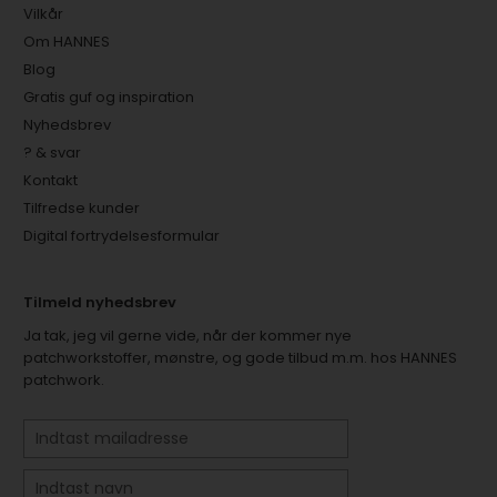
Vilkår
Om HANNES
Blog
Gratis guf og inspiration
Nyhedsbrev
? & svar
Kontakt
Tilfredse kunder
Digital fortrydelsesformular
Tilmeld nyhedsbrev
Ja tak, jeg vil gerne vide, når der kommer nye
patchworkstoffer, mønstre, og gode tilbud m.m. hos HANNES
patchwork.