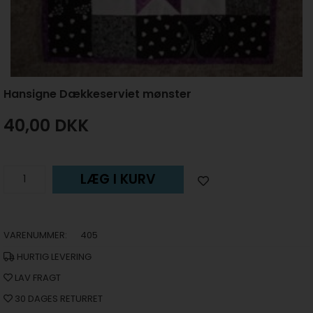
Hansigne Dækkeserviet mønster
40,00
DKK
LÆG I KURV
VARENUMMER:
405
HURTIG LEVERING
LAV FRAGT
30 DAGES RETURRET