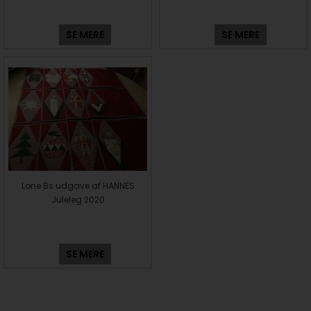
SE MERE
SE MERE
Lone Bs udgave af HANNES
Juleleg 2020
SE MERE