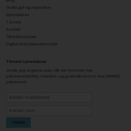
Blog
Gratis guf og inspiration
Nyhedsbrev
? & svar
Kontakt
Tilfredse kunder
Digital fortrydelsesformular
Tilmeld nyhedsbrev
Ja tak, jeg vil gerne vide, når der kommer nye
patchworkstoffer, mønstre, og gode tilbud m.m. hos HANNES
patchwork.