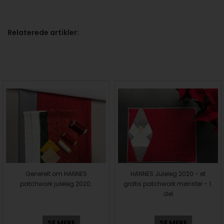
Relaterede artikler:
Generelt om HANNES
HANNES Juleleg 2020 - et
patchwork juleleg 2020.
gratis patchwork mønster - 1.
del
SE MERE
SE MERE