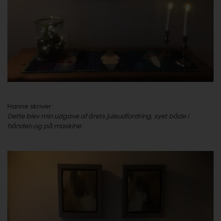
Hanne skriver:
Dette blev min udgave af årets juleudfordring, syet både i
hånden og på maskine.