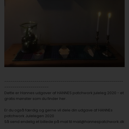
-----------------------------------------------------------
----------------------
Dette er Hannes udgaver af
HANNES patchwork juleleg 2020 - et
gratis mønster som du finder her.
Er du også færdig og gerne vil dele din udgave af HANNEs
patchwork Julelegen 2020
Så send endelig et billede på mail til
mail@hannespatchwork.dk