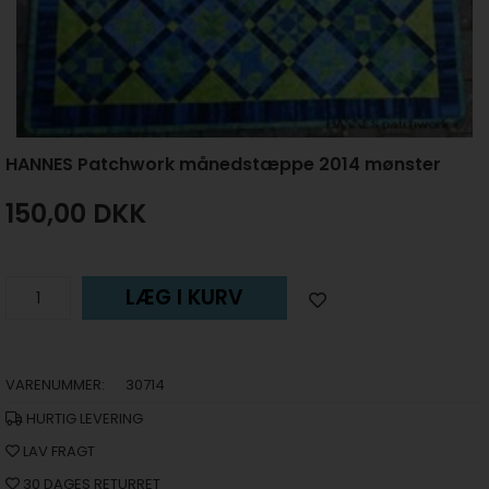
HANNES Patchwork månedstæppe 2014 mønster
150,00
DKK
LÆG I KURV
VARENUMMER:
30714
HURTIG LEVERING
LAV FRAGT
30 DAGES RETURRET