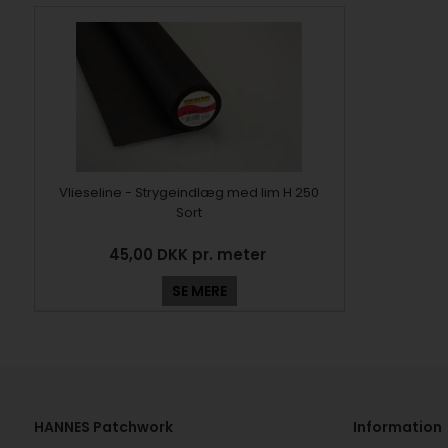
Vlieseline - Strygeindlæg med lim H 250
Sort
45,00 DKK pr. meter
SE MERE
HANNES Patchwork
Information