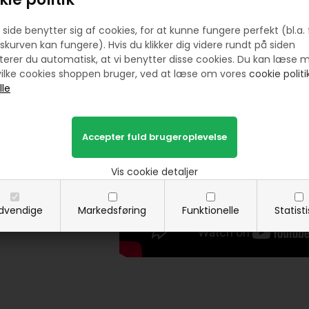
Se alt
vlieseline
side benytter sig af cookies, for at kunne fungere perfekt (bl.a. 
skurven kan fungere). Hvis du klikker dig videre rundt på siden
erer du automatisk, at vi benytter disse cookies. Du kan læse 
ilke cookies shoppen bruger, ved at læse om vores
cookie politik
Vis cookie detaljer
dvendige
Markedsføring
Funktionelle
Statist