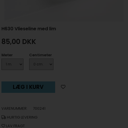
H630 Vlieseline med lim
85,00
DKK
Meter
Centimeter
LÆG I KURV
VARENUMMER:
700241
HURTIG LEVERING
LAV FRAGT