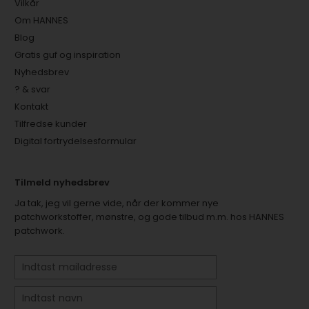
Vilkår
Om HANNES
Blog
Gratis guf og inspiration
Nyhedsbrev
? & svar
Kontakt
Tilfredse kunder
Digital fortrydelsesformular
Tilmeld nyhedsbrev
Ja tak, jeg vil gerne vide, når der kommer nye
patchworkstoffer, mønstre, og gode tilbud m.m. hos HANNES
patchwork.