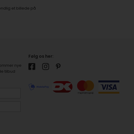
ndlig et billede på
Følg os her:
r kommer nye
e tilbud