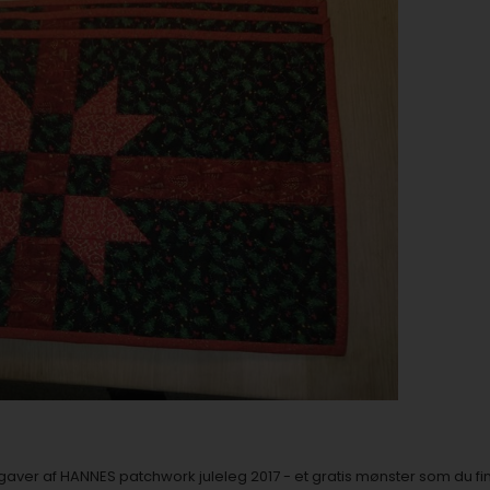
gaver af HANNES patchwork juleleg 2017 - et
gratis mønster som du fi