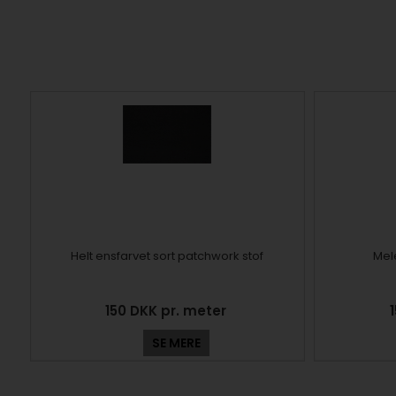
Helt ensfarvet sort patchwork stof
Mel
150 DKK pr. meter
SE MERE