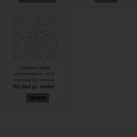
Together Is Better
patchworkstof - små
blomster 110 cm bred
150 DKK pr. meter
SE MERE