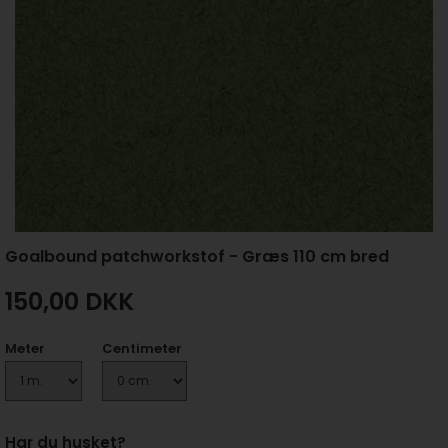
Goalbound patchworkstof - Græs 110 cm bred
150,00
DKK
Meter
Centimeter
Har du husket?