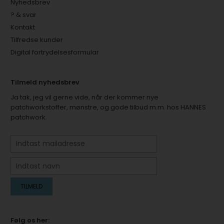
Nyhedsbrev
? & svar
Kontakt
Tilfredse kunder
Digital fortrydelsesformular
Tilmeld nyhedsbrev
Ja tak, jeg vil gerne vide, når der kommer nye
patchworkstoffer, mønstre, og gode tilbud m.m. hos HANNES
patchwork.
Følg os her: