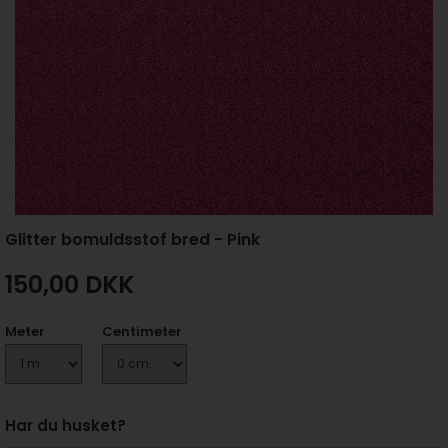
Glitter bomuldsstof bred - Pink
150,00
DKK
Meter
Centimeter
Har du husket?
+ 35