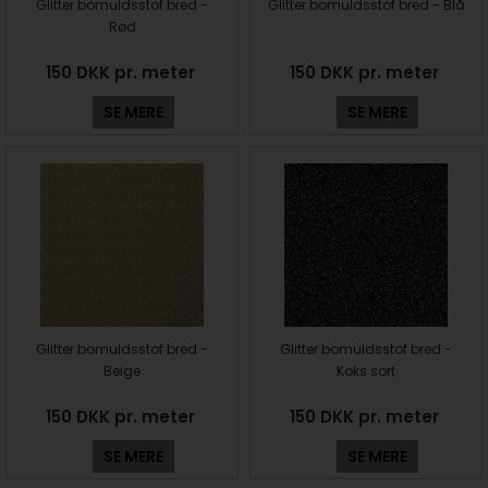
Glitter bomuldsstof bred -
Glitter bomuldsstof bred - Blå
Rød
150 DKK pr. meter
150 DKK pr. meter
SE MERE
SE MERE
Glitter bomuldsstof bred -
Glitter bomuldsstof bred -
Beige
Koks sort
150 DKK pr. meter
150 DKK pr. meter
SE MERE
SE MERE