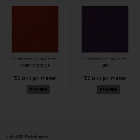
Glitter bomuldsstof bred -
Glitter bomuldsstof bred -
Brændt orange
Lilla
150 DKK pr. meter
150 DKK pr. meter
SE MERE
SE MERE
HANNES Patchwork