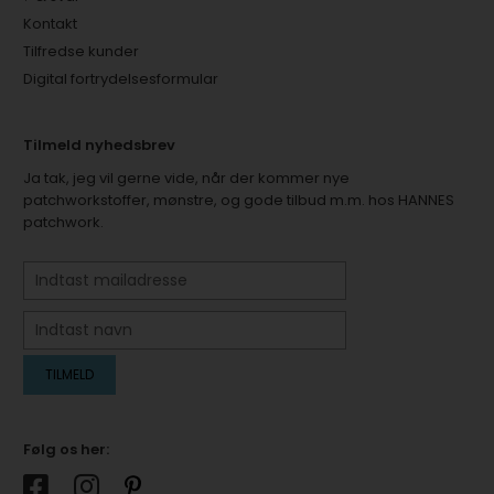
Kontakt
Tilfredse kunder
Digital fortrydelsesformular
Tilmeld nyhedsbrev
Ja tak, jeg vil gerne vide, når der kommer nye
patchworkstoffer, mønstre, og gode tilbud m.m. hos HANNES
patchwork.
Følg os her: