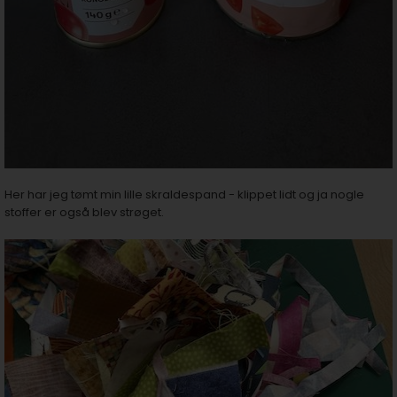
Her har jeg tømt min lille skraldespand - klippet lidt og ja nogle
stoffer er også blev strøget.