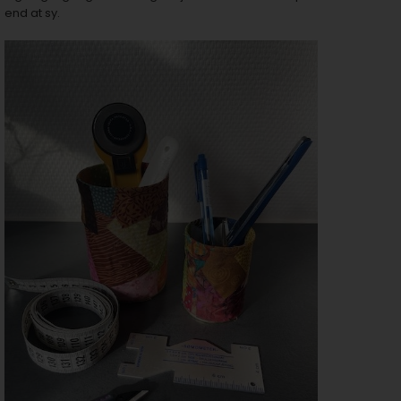
end at sy.