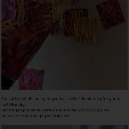
Pensel lim på dåsen og begynd at sætte firkanterne på - gerne
helt tilfældigt.
Her har jeg prøvet at sætte de lige flader på i top og bund.
Den øverste kan har jeg lavet til sidst.