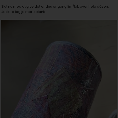
Slut nu med at give det endnu engang lim/lak over hele dåsen.
Jo flere lag jo mere blank.