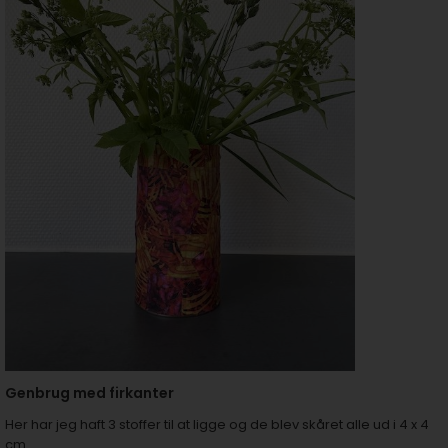
Genbrug med firkanter
Her har jeg haft 3 stoffer til at ligge og de blev skåret alle ud i 4 x 4
cm