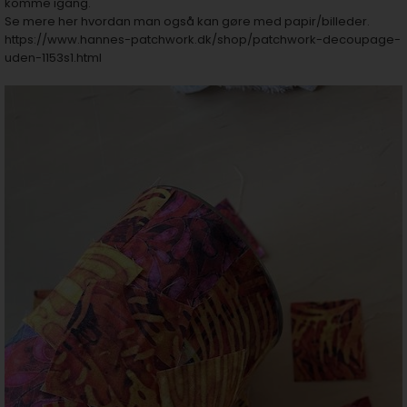
komme igang.
Se mere her hvordan man også kan gøre med papir/billeder.
https://www.hannes-patchwork.dk/shop/patchwork-decoupage-
uden-1153s1.html