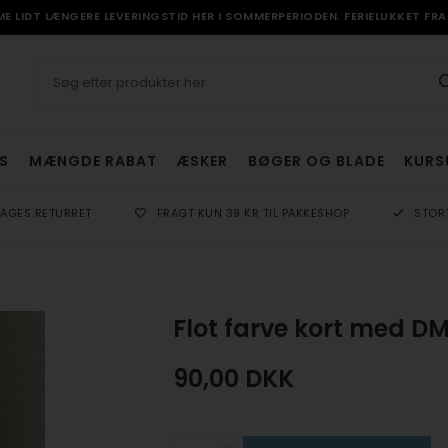
 LIDT LÆNGERE LEVERINGSTID HER I SOMMERPERIODEN. FERIELUKKET FRA 
S
MÆNGDE RABAT
ÆSKER
BØGER OG BLADE
KURS
DAGES RETURRET
FRAGT KUN 39 KR TIL PAKKESHOP
STOR
Flot farve kort med D
90,00
DKK