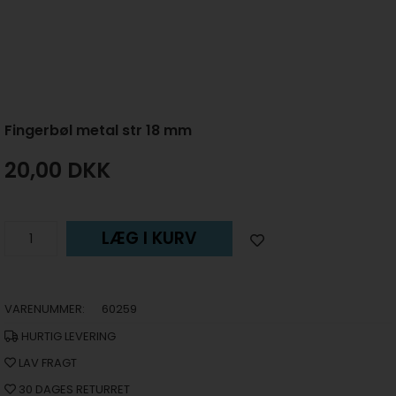
Fingerbøl metal str 18 mm
20,00
DKK
LÆG I KURV
VARENUMMER:
60259
HURTIG LEVERING
LAV FRAGT
30 DAGES RETURRET