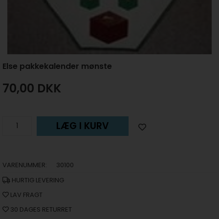
Else pakkekalender mønste
70,00
DKK
LÆG I KURV
VARENUMMER:
30100
HURTIG LEVERING
LAV FRAGT
30 DAGES RETURRET