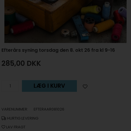
Efterårs syning torsdag den 8. okt 26 fra kl 9-16
285,00
DKK
LÆG I KURV
VARENUMMER:
EFTERAAR081026
HURTIG LEVERING
LAV FRAGT