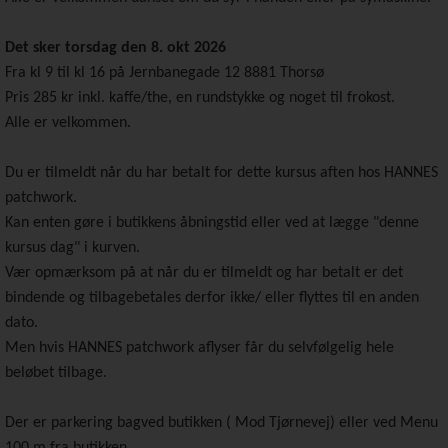
Det sker torsdag den 8. okt 2026
Fra kl 9 til kl 16 på Jernbanegade 12 8881 Thorsø
Pris 285 kr inkl. kaffe/the, en rundstykke og noget til frokost.
Alle er velkommen.
Du er tilmeldt når du har betalt for dette kursus aften hos HANNES
patchwork.
Kan enten gøre i butikkens åbningstid eller ved at lægge "denne
kursus dag" i kurven.
Vær opmærksom på at når du er tilmeldt og har betalt er det
bindende og tilbagebetales derfor ikke/ eller flyttes til en anden
dato.
Men hvis HANNES patchwork aflyser får du selvfølgelig hele
beløbet tilbage.
Der er parkering bagved butikken ( Mod Tjørnevej) eller ved Menu