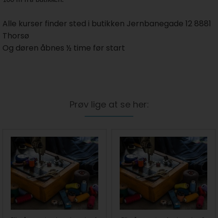
100 m fra butikken.
Alle kurser finder sted i butikken Jernbanegade 12 8881
Thorsø
Og døren åbnes ½ time før start
Prøv lige at se her: