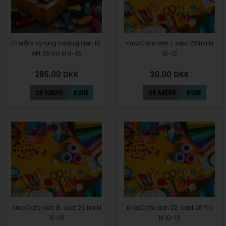
Efterårs syning fredag den 16.
KreaCafe den 1. sept 26 fra kl
okt 26 fra kl 9-16
10-13
285,00
DKK
30,00
DKK
SE MERE
KØB
SE MERE
KØB
KreaCafe den 8. sept 26 fra kl
KreaCafe den 22. sept 26 fra
10-13
kl 10-13