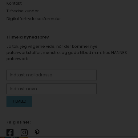
Kontakt
Tilfredse kunder
Digital fortrydelsesformular
Tilmeld nyhedsbrev
Ja tak, jeg vil gerne vide, når der kommer nye
patchworkstoffer, mønstre, og gode tilbud m.m. hos HANNES
patchwork.
Følg os her: