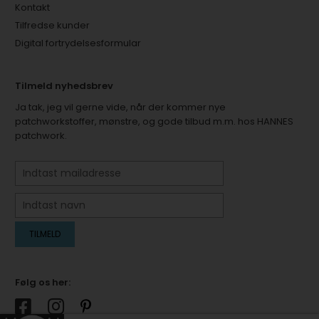
Kontakt
Tilfredse kunder
Digital fortrydelsesformular
Tilmeld nyhedsbrev
Ja tak, jeg vil gerne vide, når der kommer nye
patchworkstoffer, mønstre, og gode tilbud m.m. hos HANNES
patchwork.
Følg os her: