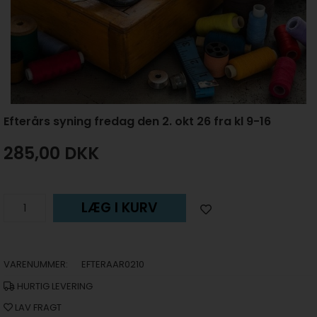
Efterårs syning fredag den 2. okt 26 fra kl 9-16
285,00
DKK
LÆG I KURV
VARENUMMER:
EFTERAAR0210
HURTIG LEVERING
LAV FRAGT