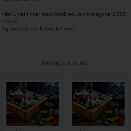
100 m fra butikken.
Alle kurser finder sted i butikken Jernbanegade 12 8881
Thorsø
Og døren åbnes ½ time før start
Prøv lige at se her: