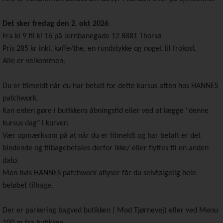
Det sker fredag den 2. okt 2026
Fra kl 9 til kl 16 på Jernbanegade 12 8881 Thorsø
Pris 285 kr inkl. kaffe/the, en rundstykke og noget til frokost.
Alle er velkommen.
Du er tilmeldt når du har betalt for dette kursus aften hos HANNES
patchwork.
Kan enten gøre i butikkens åbningstid eller ved at lægge "denne
kursus dag" i kurven.
Vær opmærksom på at når du er tilmeldt og har betalt er det
bindende og tilbagebetales derfor ikke/ eller flyttes til en anden
dato.
Men hvis HANNES patchwork aflyser får du selvfølgelig hele
beløbet tilbage.
Der er parkering bagved butikken ( Mod Tjørnevej) eller ved Menu