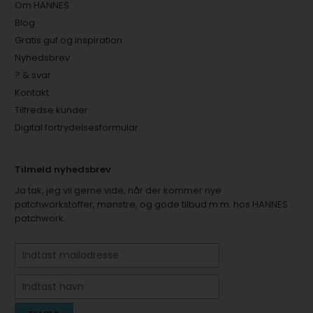
Om HANNES
Blog
Gratis guf og inspiration
Nyhedsbrev
? & svar
Kontakt
Tilfredse kunder
Digital fortrydelsesformular
Tilmeld nyhedsbrev
Ja tak, jeg vil gerne vide, når der kommer nye
patchworkstoffer, mønstre, og gode tilbud m.m. hos HANNES
patchwork.