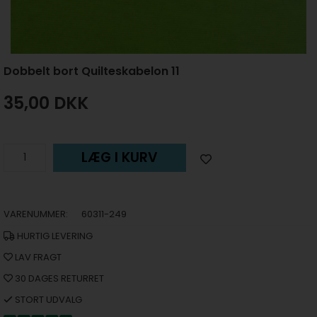
Dobbelt bort Quilteskabelon 11
35,00
DKK
LÆG I KURV
VARENUMMER:
60311-249
HURTIG LEVERING
LAV FRAGT
30 DAGES RETURRET
STORT UDVALG