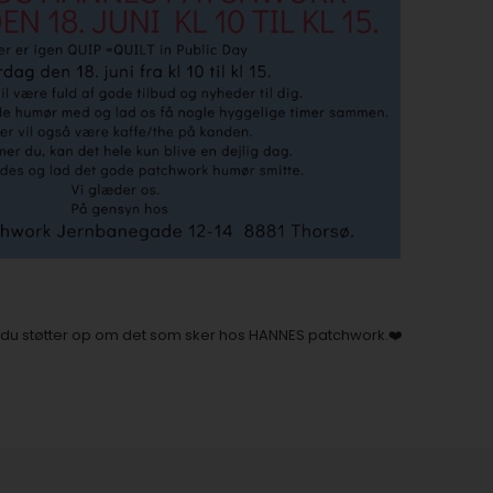
 du støtter op om det som sker hos HANNES patchwork.❤️